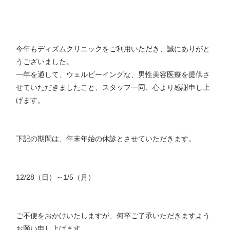
川島 眞 特別外来
今年もディズムクリニックをご利用いただき、誠にありがと
うございました。
一年を通して、ウェルビーイングな、男性美容医療を提供さ
せていただきましたこと、スタッフ一同、心より感謝申し上
げます。
下記の期間は、年末年始の休診とさせていただきます。
12/28（日）～1/5（月）
ご不便をおかけいたしますが、何卒ご了承いただきますよう
お願い申し上げます。