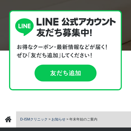
D-ISMクリニック
>
お知らせ
>
年末年始のご案内