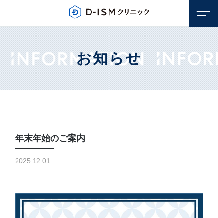
お知らせ
年末年始のご案内
顔のお悩み
2025.12.01
若返り・アンチエイジング
体のお悩み
しみ・そばかす
若返り・アンチエイジング
毛穴
医療脱毛