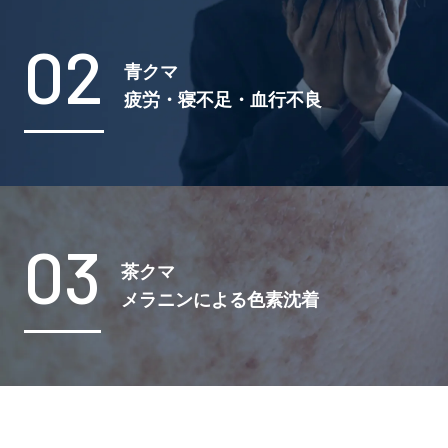
02
青クマ
疲労・寝不足・血行不良
03
茶クマ
メラニンによる色素沈着