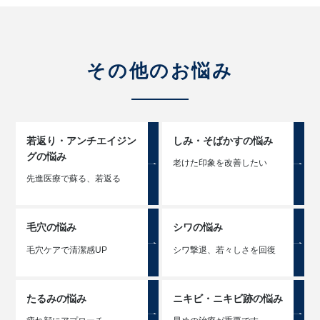
その他のお悩み
若返り・アンチエイジン
しみ・そばかすの悩み
グの悩み
老けた印象を改善したい
先進医療で蘇る、若返る
毛穴の悩み
シワの悩み
毛穴ケアで清潔感UP
シワ撃退、若々しさを回復
たるみの悩み
ニキビ・ニキビ跡の悩み