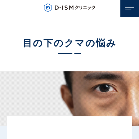
目の下のクマの悩み
顔のお悩み
若返り・アンチエイジング
体のお悩み
しみ・そばかす
若返り・アンチエイジング
毛穴
医療脱毛