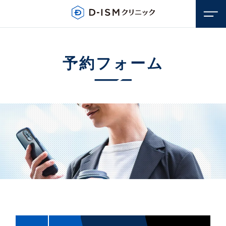
予約フォーム
顔のお悩み
若返り・アンチエイジング
体のお悩み
しみ・そばかす
若返り・アンチエイジング
毛穴
医療脱毛