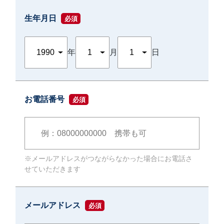
生年月日
必須
川島 眞 特別外来
年
月
日
お電話番号
必須
※メールアドレスがつながらなかった場合にお電話さ
せていただきます
メールアドレス
必須