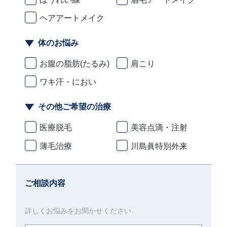
ヘアアートメイク
体のお悩み
お腹の脂肪(たるみ)
肩こり
ワキ汗・におい
その他ご希望の治療
医療脱毛
美容点滴・注射
薄毛治療
川島眞特別外来
ご相談内容
詳しくお悩みをお聞かせください