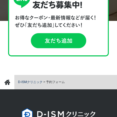
D-ISMクリニック
>
予約フォーム