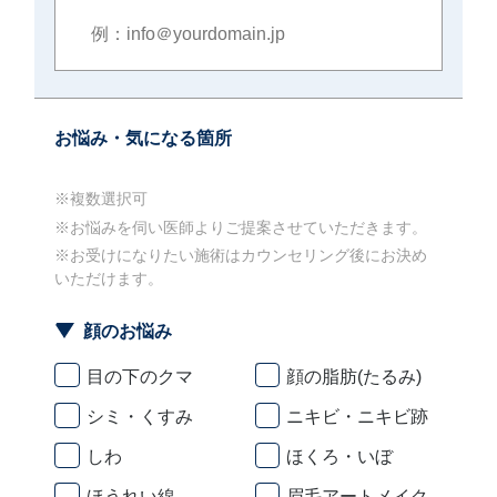
お悩み・気になる箇所
※複数選択可
※お悩みを伺い医師よりご提案させていただきます。
※お受けになりたい施術はカウンセリング後にお決め
いただけます。
顔のお悩み
目の下のクマ
顔の脂肪(たるみ)
シミ・くすみ
ニキビ・ニキビ跡
しわ
ほくろ・いぼ
ほうれい線
眉毛アートメイク