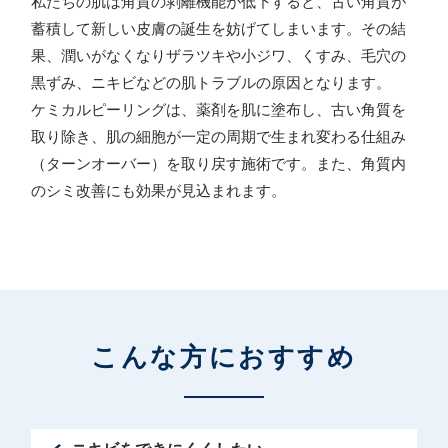
私たちの肌は角質の剥離機能が低下すると、古い角質が
蓄積して新しい皮膚の誕生を妨げてしまいます。その結
川島 眞 特別外来
果、潤いがなくなりザラツキや小ジワ、くすみ、毛穴の
黒ずみ、ニキビなどの肌トラブルの原因となります。
ケミカルピーリングは、薬剤を肌に塗布し、古い角質を
取り除き、肌の細胞が一定の周期で生まれ変わる仕組み
（ターンオーバー）を取り戻す施術です。また、角質内
のシミ改善にも効果が見込まれます。
こんな方に
おすすめ