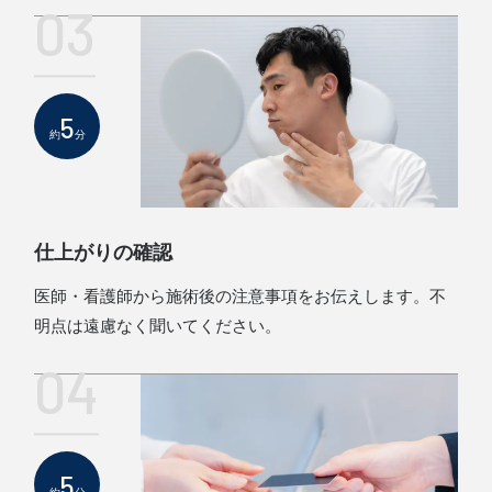
03
5
約
分
仕上がりの確認
医師・看護師から施術後の注意事項をお伝えします。不
明点は遠慮なく聞いてください。
04
5