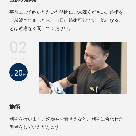
事前にご予約いただいた時間にご来院ください。施術を
ご希望されましたら、当日に施術可能です。気になるこ
とは遠慮なく聞いてください。
02
20
約
分
施術
施術を行います。洗顔やお着替えなど、施術に合わせた
準備をしていただきます。