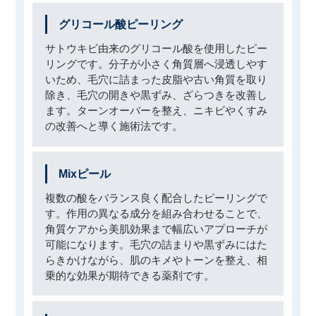
グリコール酸ピーリング
サトウキビ由来のグリコール酸を使用したピー
リングです。分子が小さく角質層へ浸透しやす
いため、毛穴に詰まった皮脂や古い角質を取り
除き、毛穴の開きや黒ずみ、ざらつきを改善し
ます。ターンオーバーを整え、ニキビやくすみ
の改善へと導く施術法です。
Mixピール
複数の酸をバランス良く配合したピーリングで
す。作用の異なる成分を組み合わせることで、
角質ケアから美肌効果まで幅広いアプローチが
可能になります。毛穴の詰まりや黒ずみにはた
らきかけながら、肌のキメやトーンを整え、相
乗的な効果が期待できる薬剤です。