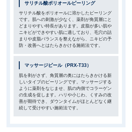
サリチル酸ポリオールピーリング
サリチル酸をポリオールに溶かしたピーリング
です。肌への刺激が少なく、薬剤が角質層にと
どまりやすい特長があります。皮脂が多い肌や
ニキビができやすい肌に適しており、毛穴の詰
まりや皮脂バランスを整えながら、ニキビの予
防・改善へとはたらきかける施術法です。
マッサージピール（PRX-T33）
肌を剥がさず、角質層の奥にはたらきかける新
しいタイプのピーリングです。マッサージする
ように薬剤をなじませ、肌の内側でコラーゲン
の生成を促します。ハリや小じわ、くすみの改
善が期待でき、ダウンタイムがほとんどなく継
続して受けやすい施術法です。