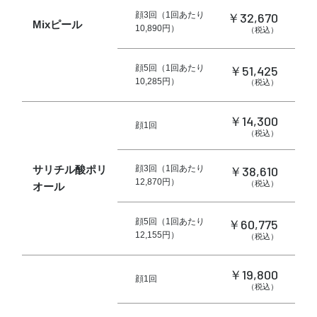
￥32,670
顔3回（1回あたり
Mixピール
10,890円）
（税込）
￥51,425
顔5回（1回あたり
10,285円）
（税込）
￥14,300
顔1回
（税込）
サリチル酸ポリ
￥38,610
顔3回（1回あたり
12,870円）
（税込）
オール
￥60,775
顔5回（1回あたり
12,155円）
（税込）
￥19,800
顔1回
（税込）