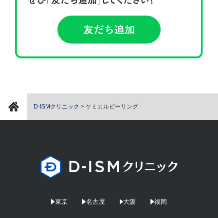
D-ISMクリニック
>
ケミカルピーリング
東京
名古屋
大阪
福岡