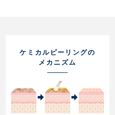
ケミカルピーリングの
メカニズム