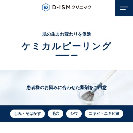
肌の生まれ変わりを促進
ケミカル
ピーリング
患者様のお悩みに合わせた薬剤をご用意
顔のお悩み
若返り・アンチエイジング
しみ・そばかす
毛穴
シワ
ニキビ・ニキビ跡
体のお悩み
しみ・そばかす
若返り・アンチエイジング
毛穴
医療脱毛