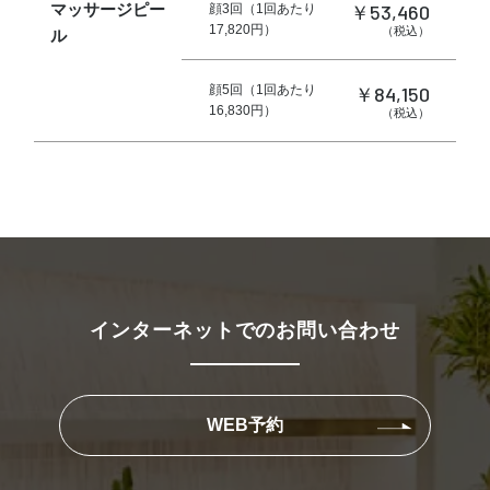
マッサージピー
￥53,460
顔3回（1回あたり
17,820円）
（税込）
ル
￥84,150
顔5回（1回あたり
16,830円）
（税込）
インターネットでのお問い合わせ
WEB予約