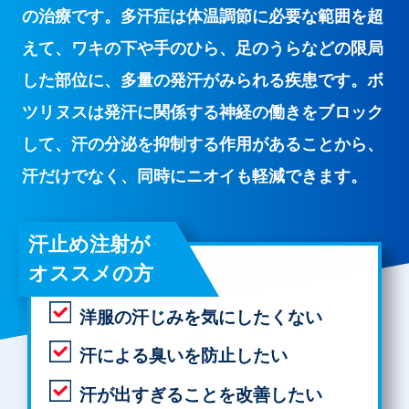
の治療です。多汗症は体温調節に必要な範囲を超
えて、ワキの下や手のひら、足のうらなどの限局
した部位に、多量の発汗がみられる疾患です。ボ
ツリヌスは発汗に関係する神経の働きをブロック
して、汗の分泌を抑制する作用があることから、
汗だけでなく、同時にニオイも軽減できます。
汗止め注射が
オススメの方
洋服の汗じみを気にしたくない
汗による臭いを防止したい
汗が出すぎることを改善したい