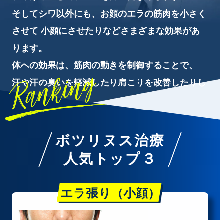
そしてシワ以外にも、お顔のエラの筋肉を小さく
川島 眞 特別外来
させて
小顔にさせたりなどさまざまな効果があ
ります。
体への効果は、筋⾁の動きを制御することで、
汗や汗の臭いを軽減したり肩こりを改善したりし
ます。
ボツリヌス治療
人気トップ３
エラ張り（小顔）