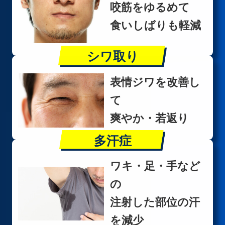
咬筋をゆるめて
食いしばりも軽減
シワ取り
表情ジワを改善し
て
爽やか・若返り
多汗症
ワキ・足・手など
の
注射した部位の汗
を減少