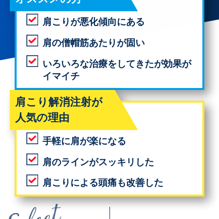
肩こりが悪化傾向にある
肩の僧帽筋あたりが固い
いろいろな治療をしてきたが効果が
イマイチ
肩こり解消注射が
人気の理由
手軽に肩が楽になる
肩のラインがスッキリした
肩こりによる頭痛も改善した