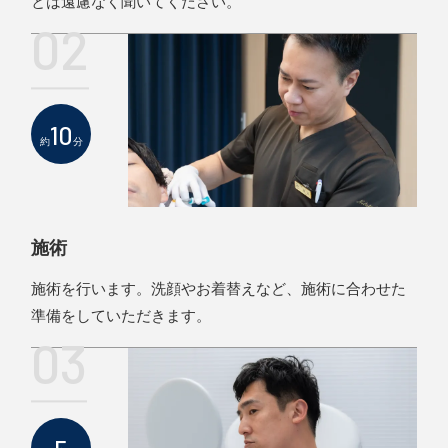
とは遠慮なく聞いてください。
02
10
約
分
施術
施術を行います。洗顔やお着替えなど、施術に合わせた
準備をしていただきます。
03