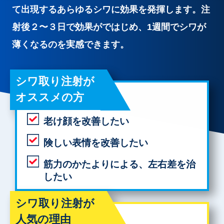
て出現するあらゆるシワに効果を発揮します。注
射後２〜３日で効果がではじめ、1週間でシワが
薄くなるのを実感できます。
シワ取り注射が
オススメの方
老け顔を改善したい
険しい表情を改善したい
筋力のかたよりによる、左右差を治
したい
シワ取り注射が
人気の理由