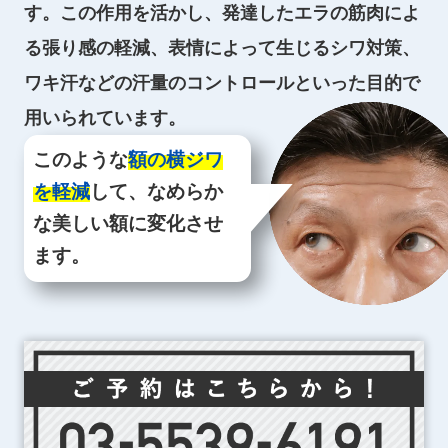
す。この作用を活かし、発達したエラの筋肉によ
る張り感の軽減、表情によって生じるシワ対策、
ワキ汗などの汗量のコントロールといった目的で
用いられています。
このような
額の横ジワ
を軽減
して、なめらか
な美しい額に変化させ
ます。