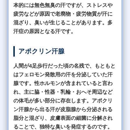
本的には無色無臭の汗ですが、ストレスや
疲労などが原因で老廃物・疲労物質が汗に
混ざり、臭いが生じることがあります。多
汗症の原因となる汗です。
アポクリン汗腺
人間が4足歩行だった頃の名残で、もともと
はフェロモン発散用の汗を分泌していた汗
腺です。性ホルモンが含まれていると言わ
れ、主に脇・性器・乳輪・おへそ周辺など
の体毛が多い部分に存在します。アポクリ
ン汗腺から出る汗が皮脂腺から分泌される
脂分と混ざり、皮膚表面の細菌に分解され
ることで、独特な臭いを発症するのです。