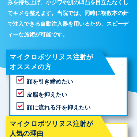
みを持ち上げ、小ジワや肌の凹凸を目立たなくし
てキメを整えます。当院では、同時に複数本の針
で注入できる自動注入器を用いるため、スピーデ
ィーな施術が可能です。
マイクロボツリヌス注射が
オススメの方
顔を引き締めたい
皮脂を抑えたい
顔に流れる汗を抑えたい
マイクロボツリヌス注射が
人気の理由