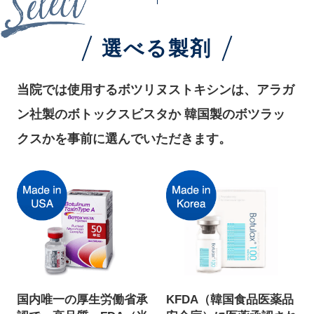
選べる製剤
当院では使用するボツリヌストキシンは、アラガ
ン社製のボトックスビスタか
韓国製のボツラッ
クスかを事前に選んでいただきます。
国内唯一の厚生労働省承
KFDA（韓国⾷品医薬品