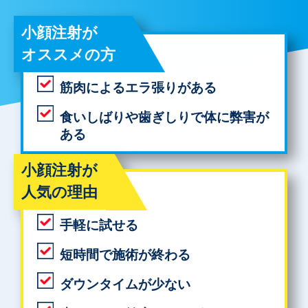
小顔注射が
オススメの方
筋肉によるエラ張りがある
食いしばりや歯ぎしりで体に弊害が
ある
小顔注射が
人気の理由
手軽に試せる
短時間で施術が終わる
ダウンタイムが少ない