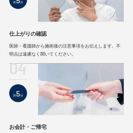
5
約
分
仕上がりの確認
医師・看護師から施術後の注意事項をお伝えします。不
明点は遠慮なく聞いてください。
04
5
約
分
お会計・ご帰宅