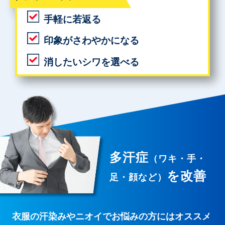
手軽に若返る
印象がさわやかになる
消したいシワを選べる
多汗症
（ワキ・手・
を改善
足・顔など）
衣服の汗染みやニオイでお悩みの方にはオススメ