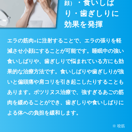
・食いしば
顔）
り・歯ぎしりに
効果を発揮
エラの筋肉
に注射することで、エラの張りを軽
※
減させ小顔にすることが可能です。睡眠中の強い
食いしばりや、歯ぎしりで悩まれている方にも効
果的な治療方法です。食いしばりや歯ぎしりが強
いと偏頭痛や肩コリを引き起こしたりすることも
あります。ボツリヌス治療で、強すぎるあごの筋
肉を緩めることができ、歯ぎしりや食いしばりに
よる体への負担を緩和します。
※ 咬筋