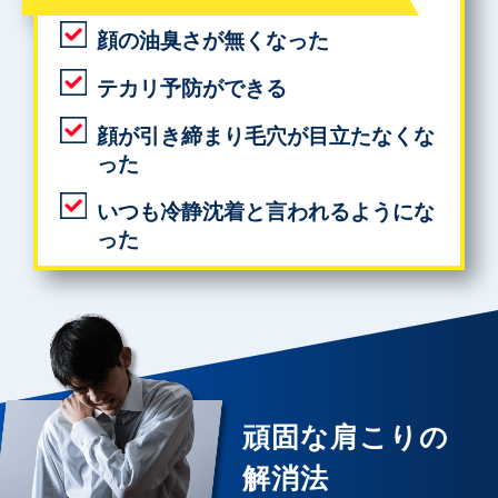
顔の油臭さが無くなった
テカリ予防ができる
顔が引き締まり毛穴が目立たなくな
った
いつも冷静沈着と言われるようにな
った
頑固な肩こりの
解消法