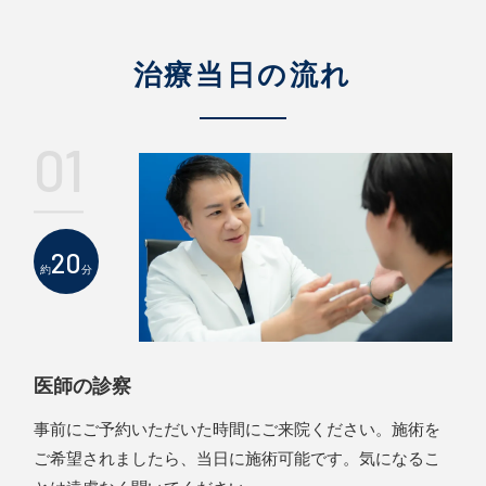
治療当日の流れ
01
20
約
分
医師の診察
事前にご予約いただいた時間にご来院ください。施術を
ご希望されましたら、当日に施術可能です。気になるこ