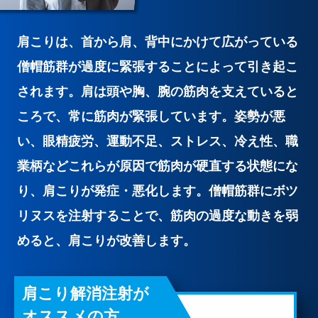
肩こりは、首から肩、背中にかけて広がっている
僧帽筋群が過度に緊張することによって引き起こ
されます。肩は頭や胸、腕の筋肉を支えていると
ころで、常に筋肉が緊張しています。姿勢が悪
い、眼精疲労、運動不足、ストレス、冷え性、職
業柄などこれらが原因で筋肉が硬直する状態にな
り、肩こりが発症・悪化します。僧帽筋群にボツ
リヌスを注射することで、筋肉の過度な動きを弱
めると、肩こりが改善します。
肩こり解消注射が
オススメの方