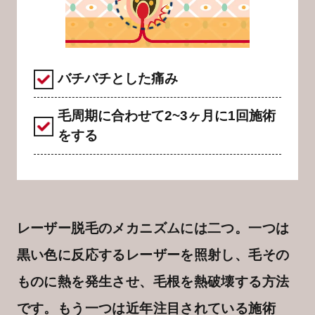
バチバチとした痛み
毛周期に合わせて2~3ヶ月に1回施術
をする
レーザー脱毛のメカニズムには二つ。一つは
黒い色に反応するレーザーを照射し、毛その
ものに熱を発生させ、毛根を熱破壊する方法
です。もう一つは近年注目されている施術