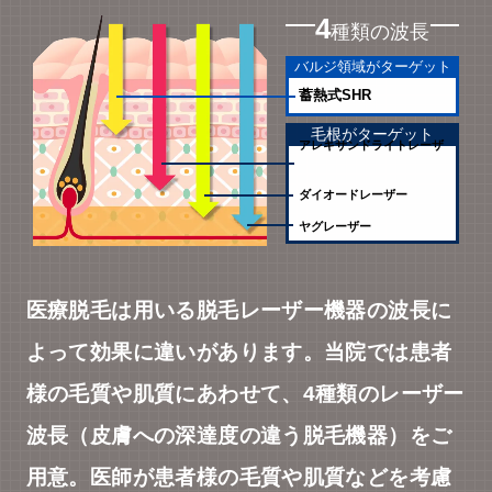
4
種類の波長
バルジ領域がターゲット
蓄熱式SHR
毛根がターゲット
アレキサンドライトレーザ
ー
ダイオードレーザー
ヤグレーザー
医療脱毛は用いる脱毛レーザー機器の波長に
よって効果に違いがあります。当院では患者
様の毛質や肌質にあわせて、4種類のレーザー
波長（皮膚への深達度の違う脱毛機器）をご
用意。医師が患者様の毛質や肌質などを考慮