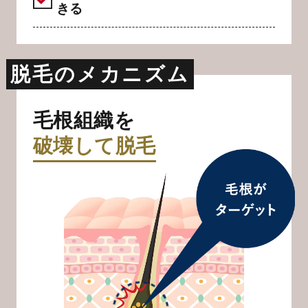
きる
脱毛のメカニズム
毛根組織を
破壊して脱毛