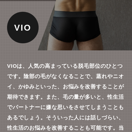
VIO
VIOは、人気の高まっている脱毛部位のひとつ
です。陰部の毛がなくなることで、蒸れやニオ
イ、かゆみといった、お悩みを改善することが
期待できます。また、毛の量が多いと、性生活
でパートナーに嫌な思いをさせてしまうことも
あるでしょう。そういった人には話しづらい、
性生活のお悩みを改善することも可能です。当