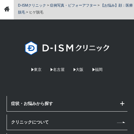
D-ISMクリニック
>
症例写真・ビフォーアフター
>
【お悩み】顔：医療
脱毛
>
ヒゲ脱毛
東京
名古屋
大阪
福岡
症状・お悩みから探す
顔のお悩み
クリニックについて
しみ・そばかす
体のお悩み