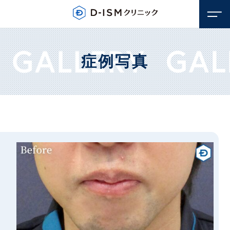
症例写真
顔のお悩み
若返り・アンチエイジング
体のお悩み
しみ・そばかす
若返り・アンチエイジング
毛穴
医療脱毛