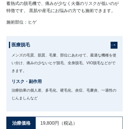
蓄熱式の脱毛機で、痛みが少なく火傷のリスクが低いのが
特徴です。 黒肌や産毛にお悩みの方でも施術できます。
川島 眞 特別外来
施術部位：ヒゲ
医療脱毛
メンズの毛質、肌質、毛量、部位にあわせて、最適な機種を使
い分け、痛みの少ないヒゲ脱毛、全身脱毛、VIO脱毛などがで
きます。
リスク・副作用
治療効果の個人差、多毛化、硬毛化、炎症、毛嚢炎、一過性の
じんましんなど
治療価格
19,800円（税込）