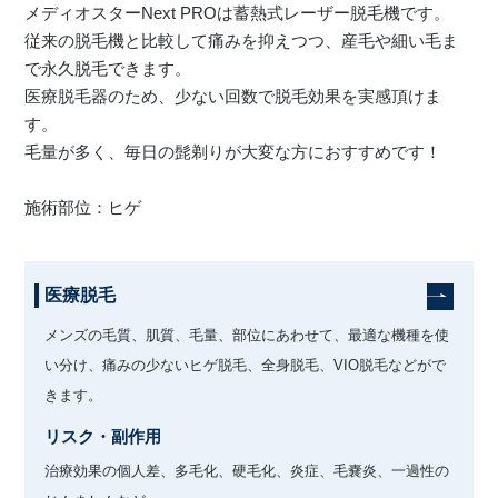
メディオスターNext PROは蓄熱式レーザー脱毛機です。
従来の脱毛機と比較して痛みを抑えつつ、産毛や細い毛ま
川島 眞 特別外来
で永久脱毛できます。
医療脱毛器のため、少ない回数で脱毛効果を実感頂けま
す。
毛量が多く、毎日の髭剃りが大変な方におすすめです！
施術部位：ヒゲ
医療脱毛
メンズの毛質、肌質、毛量、部位にあわせて、最適な機種を使
い分け、痛みの少ないヒゲ脱毛、全身脱毛、VIO脱毛などがで
きます。
リスク・副作用
治療効果の個人差、多毛化、硬毛化、炎症、毛嚢炎、一過性の