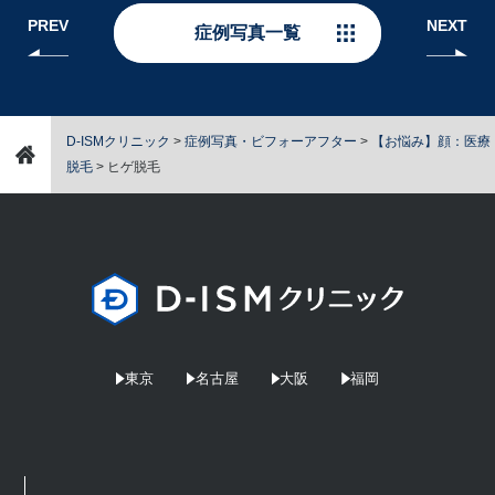
PREV
NEXT
症例写真一覧
D-ISMクリニック
>
症例写真・ビフォーアフター
>
【お悩み】顔：医療
脱毛
>
ヒゲ脱毛
東京
名古屋
大阪
福岡