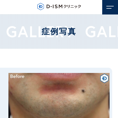
症例写真
顔のお悩み
若返り・アンチエイジング
体のお悩み
しみ・そばかす
若返り・アンチエイジング
毛穴
医療脱毛