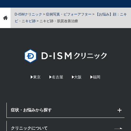
D-ISMクリニック
>
症例写真・ビフォーアフター
>
【お悩み】顔：ニキ
ビ・ニキビ跡
>
ニキビ跡・肌質改善治療
東京
名古屋
大阪
福岡
症状・お悩みから探す
顔のお悩み
クリニックについて