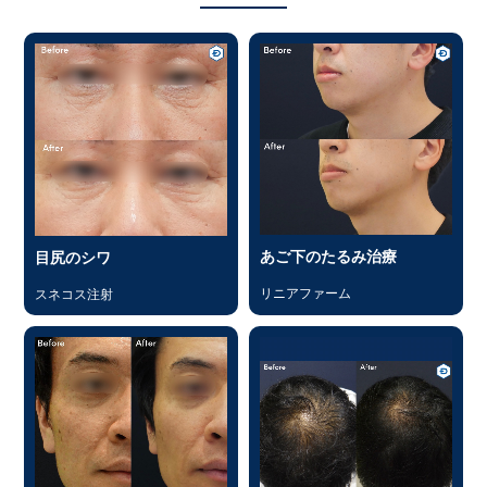
あご下のたるみ治療
目尻のシワ
リニアファーム
スネコス注射