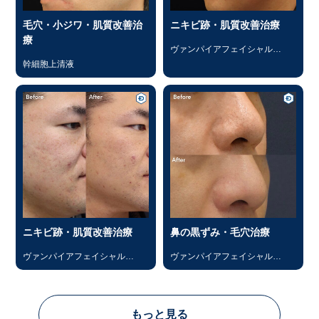
毛穴・小ジワ・肌質改善治
ニキビ跡・肌質改善治療
療
ヴァンパイアフェイシャル
（PRP）
幹細胞上清液
ニキビ跡・肌質改善治療
鼻の黒ずみ・毛穴治療
ヴァンパイアフェイシャル
ヴァンパイアフェイシャル
（PRP）
（PRP）
もっと見る