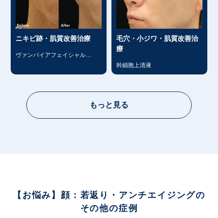
ニキビ跡・肌質改善治療
毛穴・小ジワ・肌質改善治
療
ヴァンパイアフェイシャル
（PRP）
幹細胞上清液
もっと見る
【お悩み】顔：若返り・アンチエイジングの
その他の症例