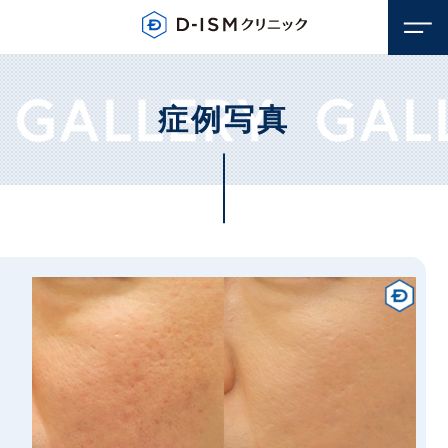
症例写真
顔のお悩み
若返り・アンチエイジング
体のお悩み
しみ・そばかす
若返り・アンチエイジング
毛穴
医療脱毛