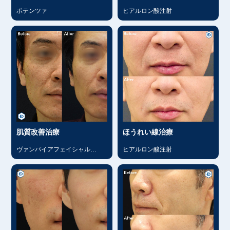
ポテンツァ
ヒアルロン酸注射
肌質改善治療
ほうれい線治療
ヴァンパイアフェイシャル
ヒアルロン酸注射
（PRP）