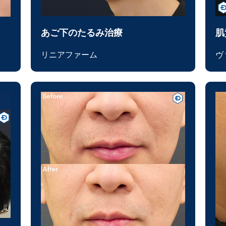
あご下のたるみ治療
肌
リニアファーム
ヴ