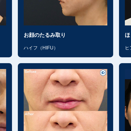
お顔のたるみ取り
ほ
ハイフ（HIFU）
ヒ