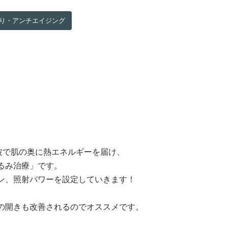
り・アンチエイジング
音波で肌の奥に熱エネルギーを届け、
るみ治療」です。
ン、照射パワーを設定していきます！
の開きも改善されるのでオススメです。