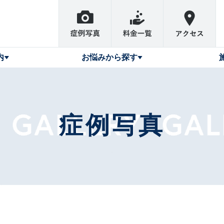
内
お悩みから探す
症例写真