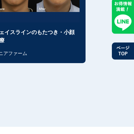
ェイスラインのもたつき・小顔
療
ニアファーム