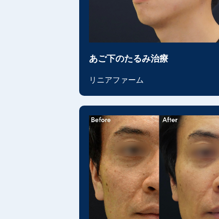
あご下のたるみ治療
リニアファーム