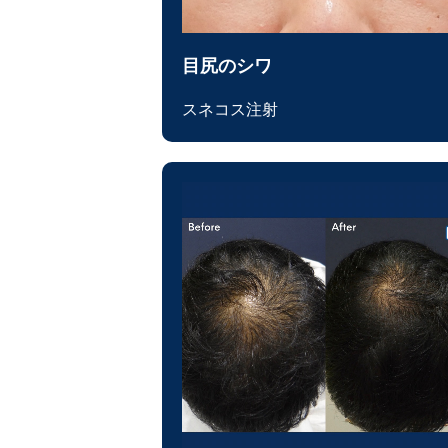
目尻のシワ
スネコス注射