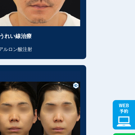
うれい線治療
アルロン酸注射