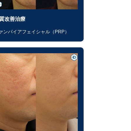
質改善治療
ァンパイアフェイシャル（PRP）