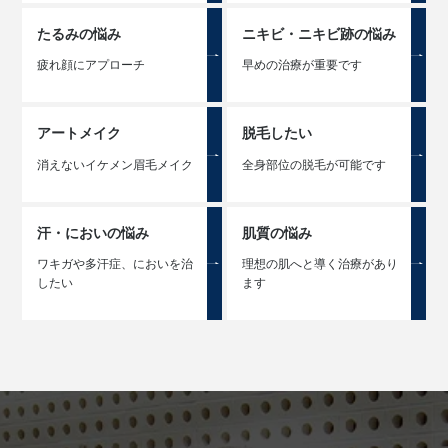
たるみの悩み
ニキビ・ニキビ跡の悩み
疲れ顔にアプローチ
早めの治療が重要です
アートメイク
脱毛したい
消えないイケメン眉毛メイク
全身部位の脱毛が可能です
汗・においの悩み
肌質の悩み
ワキガや多汗症、においを治
理想の肌へと導く治療があり
したい
ます