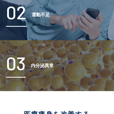
02
運動不足
03
内分泌異常