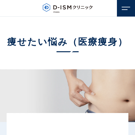
痩せたい悩み
（医療痩身）
顔のお悩み
若返り・アンチエイジング
体のお悩み
しみ・そばかす
若返り・アンチエイジング
毛穴
医療脱毛