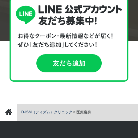
D-ISM（ディズム）クリニック
>
医療痩身