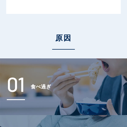
原因
01
食べ過ぎ