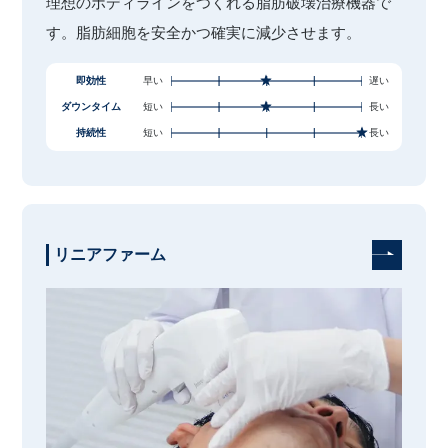
理想のボディラインをつくれる脂肪破壊治療機器で
す。脂肪細胞を安全かつ確実に減少させます。
即効性
早い
遅い
ダウンタイム
短い
長い
持続性
短い
長い
リニアファーム