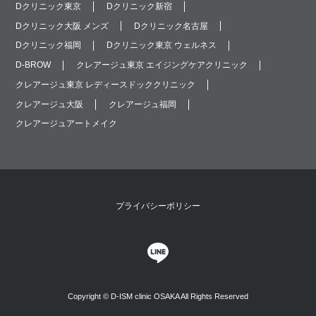
Dクリニック東京
Dクリニック新宿
Dクリニック大阪 メンズ
Dクリニック名古屋
Dクリニック福岡
Dクリニック東京 ウェルネス
D-BROW
クレアージュ東京 エイジングケアクリニック
クレアージュ東京 レディースドッククリニック
クレアージュ大阪
クレアージュ福岡
クレアージュアートメイク
プライバシーポリシー
Copyright © D-ISM clinic OSAKA All Rights Reserved