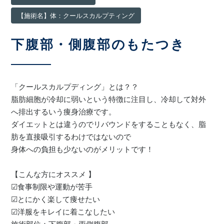
【施術名】体：クールスカルプティング
下腹部・側腹部のもたつき
「クールスカルプディング」とは？？
脂肪細胞が冷却に弱いという特徴に注目し、冷却して対外
へ排出するいう痩身治療です。
ダイエットとは違うのでリバウンドをすることもなく、脂
肪を直接吸引するわけではないので
身体への負担も少ないのがメリットです！
【こんな方にオススメ 】
☑︎食事制限や運動が苦手
☑︎とにかく楽して痩せたい
☑︎洋服をキレイに着こなしたい