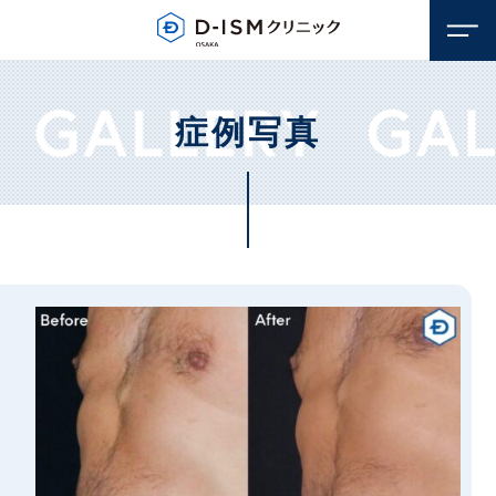
症例写真
顔のお悩み
若返り・アンチエイジング
体のお悩み
しみ・そばかす
若返り・アンチエイジング
毛穴
医療脱毛