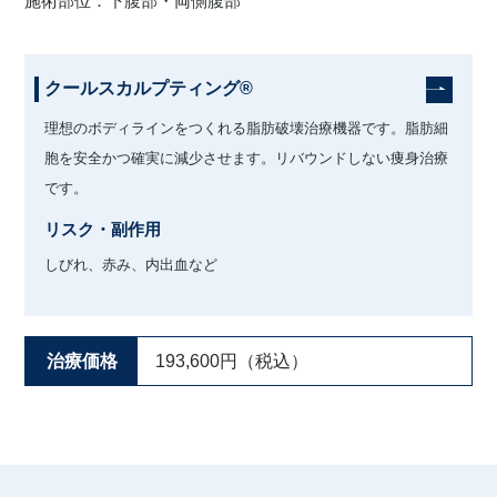
施術部位：下腹部・両側腹部
クールスカルプティング®
理想のボディラインをつくれる脂肪破壊治療機器です。脂肪細
胞を安全かつ確実に減少させます。リバウンドしない痩身治療
です。
リスク・副作用
しびれ、赤み、内出血など
治療価格
193,600円（税込）