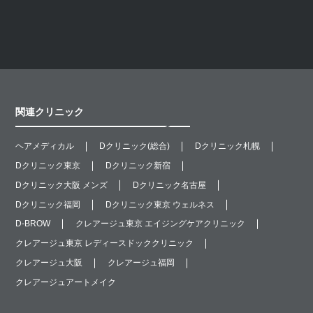
レニスナ
ジュベルック
ヒアルロン酸注射
炭酸ガスレーザー
Qスイッチルビーレーザー
関連クリニック
ショッピングスレッド
ヘアメディカル
Dクリニック(総合)
Dクリニック札幌
Dクリニック東京
Dクリニック新宿
Dクリニック大阪 メンズ
Dクリニック名古屋
Dクリニック福岡
Dクリニック東京 ウェルネス
D-BROW
クレアージュ東京 エイジングケアクリニック
クレアージュ東京 レディースドッククリニック
クレアージュ大阪
クレアージュ福岡
クレアージュアートメイク