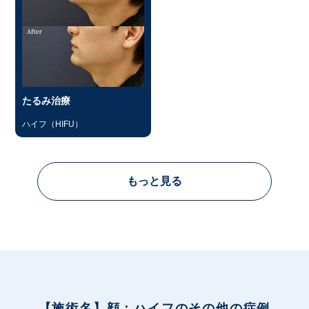
たるみ治療
ハイフ（HIFU）
もっと見る
【施術名】顔：ハイフのその他の症例