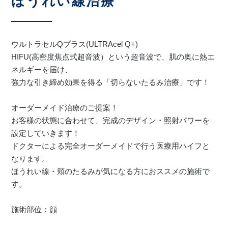
ほうれい線治療
ウルトラセルQプラス(ULTRAcel Q+)
HIFU(高密度焦点式超音波）という超音波で、肌の奥に熱エ
ネルギーを届け、
強力な引き締め効果を得る「切らないたるみ治療」です！
オーダーメイド治療のご提案！
お客様の状態に合わせて、完成のデザイン・照射パワーを
設定していきます！
ドクターによる完全オーダーメイドで行う医療用ハイフと
なります。
ほうれい線・頬のたるみが気になる方におススメの施術で
す。
施術部位：顔