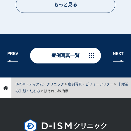
もっと見る
PREV
NEXT
症例写真一覧
D-ISM（ディズム）クリニック
>
症例写真・ビフォーアフター
>
【お悩
み】顔：たるみ
>
ほうれい線治療