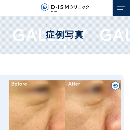
症例写真
顔のお悩み
若返り・アンチエイジング
体のお悩み
しみ・そばかす
若返り・アンチエイジング
毛穴
医療脱毛