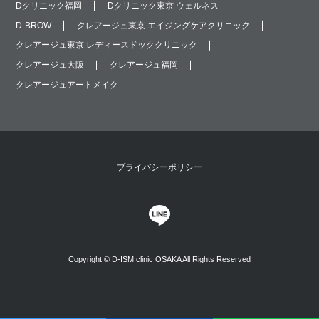
Dクリニック福岡
Dクリニック東京 ウェルネス
D-BROW
クレアージュ東京 エイジングケアクリニック
クレアージュ東京 レディースドッククリニック
クレアージュ大阪
クレアージュ福岡
クレアージュアートメイク
プライバシーポリシー
Copyright © D-ISM clinic OSAKA All Rights Reserved