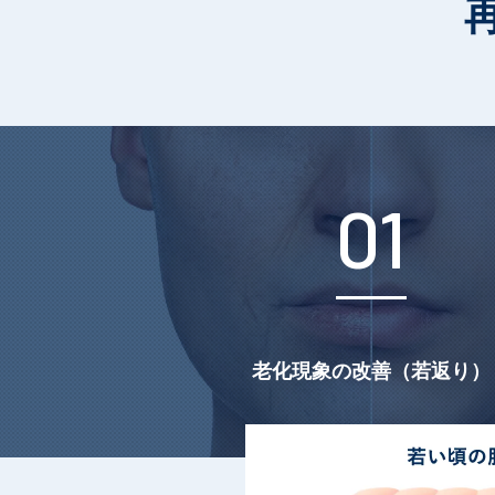
01
老化現象の改善
（若返り）