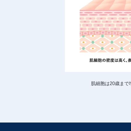
肌細胞は20歳ま