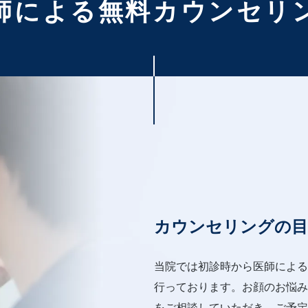
師による
無料カウンセリ
カウンセリングの目
当院では初診時から医師による
行っております。お顔のお悩み
をご相談していただき、ご予定