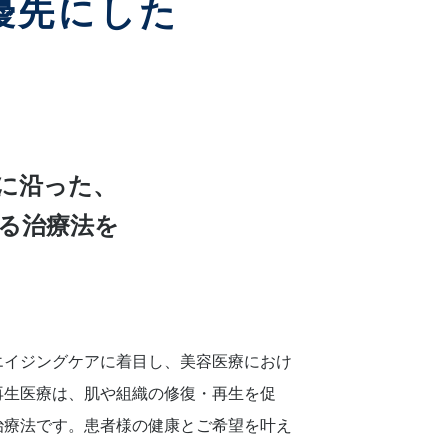
優先にした
に沿った、
る治療法を
エイジングケアに着目し、美容医療におけ
再生医療は、肌や組織の修復・再生を促
治療法です。患者様の健康とご希望を叶え