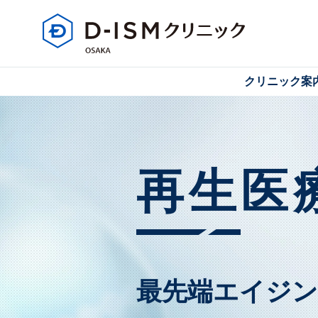
クリニック案
再生医
最先端エイジ