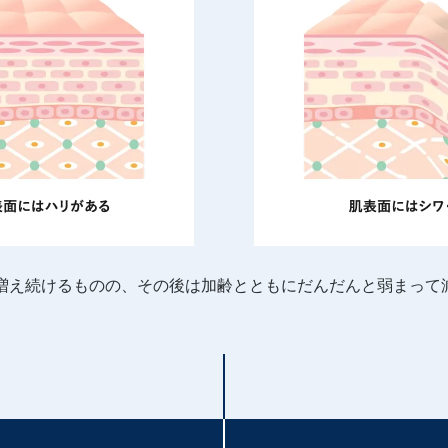
で増え続けるものの、その後は加齢とともにだんだんと弱まって