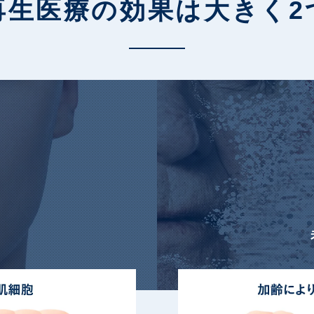
再生医療の効果は
大きく2