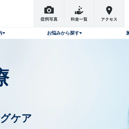
内
お悩みから探す
療
ングケア