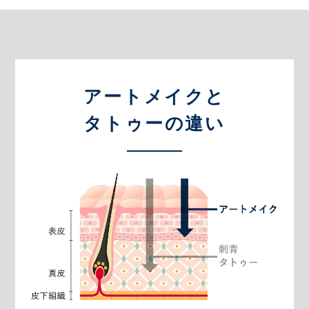
アートメイクと
タトゥーの違い