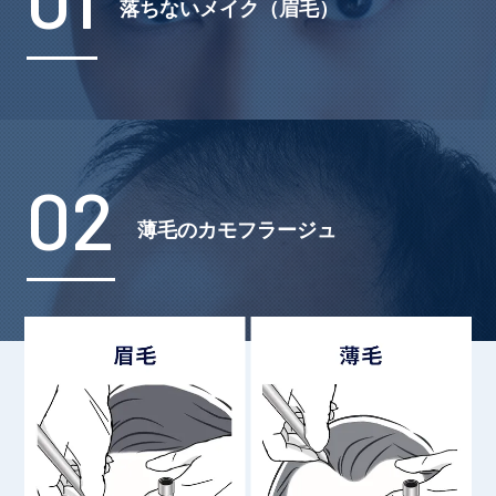
落ちないメイク
（眉毛）
02
薄毛のカモフラージュ