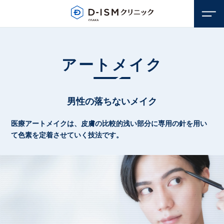
アートメイク
男性の落ちないメイク
医療アートメイクは、皮膚の比較的浅い部分に専用の針を用い
て
色素を定着させていく技法です。
顔のお悩み
若返り・アンチエイジング
体のお悩み
しみ・そばかす
若返り・アンチエイジング
毛穴
医療脱毛