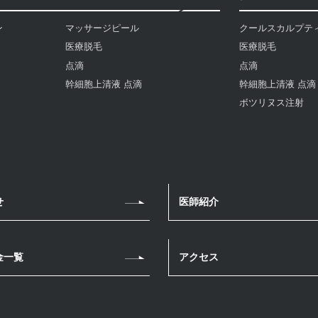
ン
マッサージピール
クールスカルプテ
医療脱毛
医療脱毛
点滴
点滴
幹細胞上清液 点滴
幹細胞上清液 点滴
ボツリヌス注射
せ
医師紹介
金一覧
アクセス