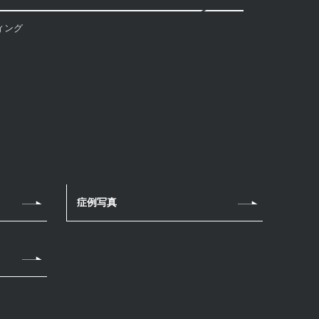
ィング
症例写真