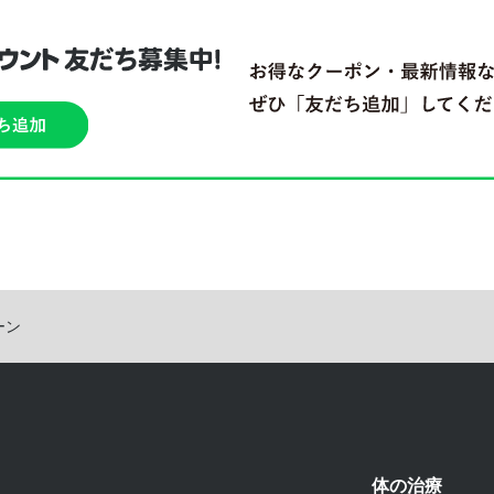
ーン
体の治療