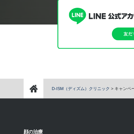
D-ISM（ディズム）クリニック
>
キャンペ
顔の治療