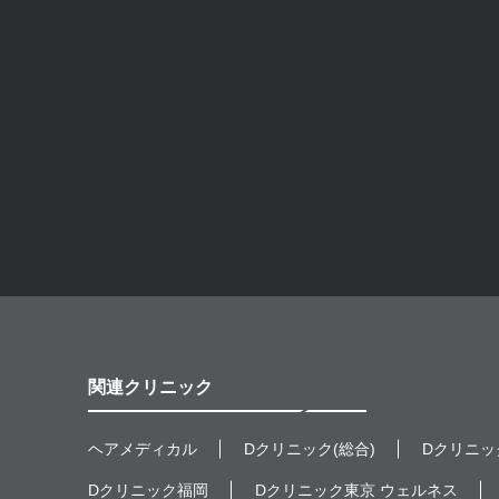
関連クリニック
ヘアメディカル
Dクリニック(総合)
Dクリニッ
Dクリニック福岡
Dクリニック東京 ウェルネス