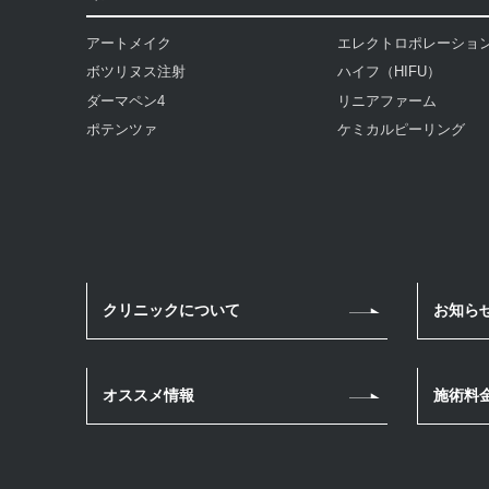
アートメイク
エレクトロポレーショ
ボツリヌス注射
ハイフ（HIFU）
ダーマペン4
リニアファーム
ポテンツァ
ケミカルピーリング
クリニックについて
お知ら
オススメ情報
施術料