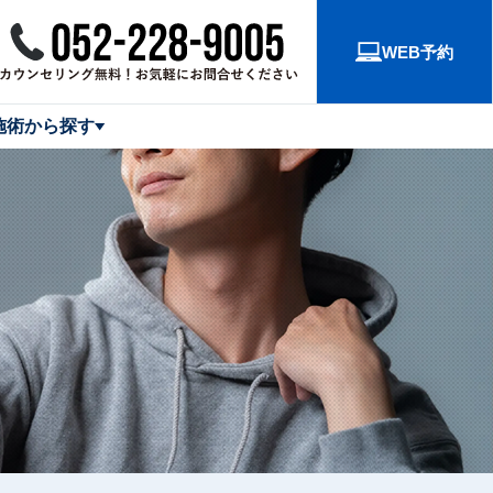
WEB予約
施術から探す