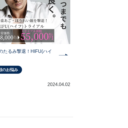
のたるみ撃退！HIFU(ハイ
)
顔のお悩み
2024.04.02