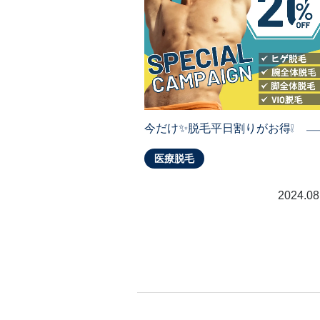
今だけ✨脱毛平日割りがお得❕
医療脱毛
2024.08